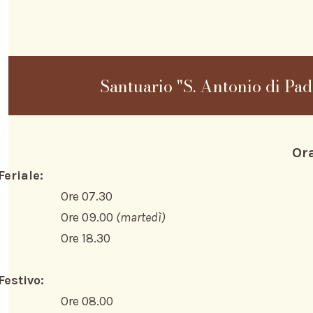
Santuario "S. Antonio di Pad
Or
Feriale:
Ore 07.30
Ore 09.00
(martedì)
Ore 18.30
Festivo:
Ore 08.00