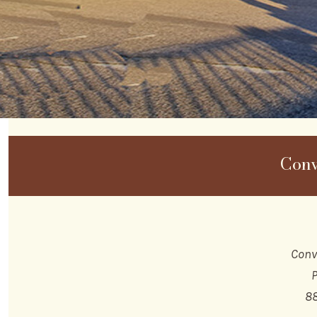
Conv
Conv
P
88