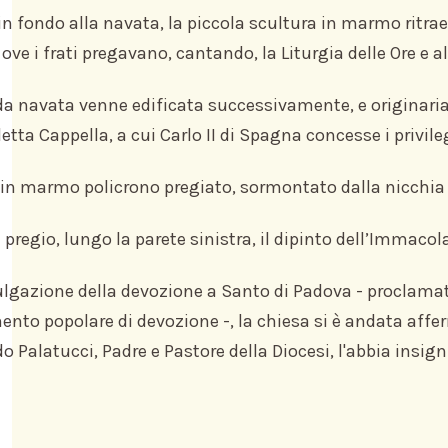
in fondo alla navata, la piccola scultura in marmo ritra
ove i frati pregavano, cantando, la Liturgia delle Ore e al
a navata venne edificata successivamente, e originariam
detta Cappella, a cui Carlo II di Spagna concesse i privile
è in marmo policrono pregiato, sormontato dalla nicchia
 pregio, lungo la parete sinistra, il dipinto dell’Immacol
ulgazione della devozione a Santo di Padova - proclama
nto popolare di devozione -, la chiesa si è andata aff
o Palatucci, Padre e Pastore della Diocesi, l'abbia insign