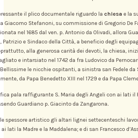
eressante il plico documentale riguardo la
chiesa
e la s
sta Giacomo Stefanoni, su commissione di Gregorio De Faz
nata nel 1685 dal ven. p. Antonio da Olivadi, allora Guar
o, Patrizio e Sindaco della Città, a beneficio degli equip
oprattutto, alla generosa carità dei devoti, la chiesa, 
agliato e intarsiato nel 1742 da fra Ludovico da Pernoca
 Bellissime le nicchie ospitanti, a sinistra san Fedele da
amente, da Papa Benedetto XIII nel 1729 e da Papa Cleme
ica pala raffigurante S. Maria degli Angeli con ai lati il
ssendo Guardiano p. Giacinto da Zangarona.
le spessore artistico gli altari lignei settecenteschi lavo
 ai lati la Madre e la Maddalena; e di san Francesco d’Ass