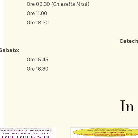
Ore 09.30
(Chiesetta Misà)
Ore 11.00
Ore 18.30
Catech
Sabato:
Ore 15.45
Ore 16.30
In