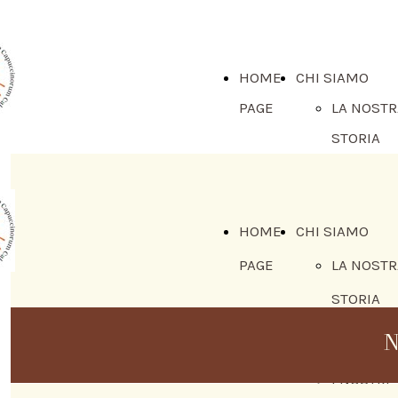
HOME
CHI SIAMO
PAGE
LA NOSTR
STORIA
IL MINIS
PROVINCI
E IL
HOME
CHI SIAMO
CONSIGLI
PAGE
LA NOSTR
LA NOSTR
STORIA
PROVINCI
IL MINIS
N
DI CALAB
PROVINCI
I NOSTRI