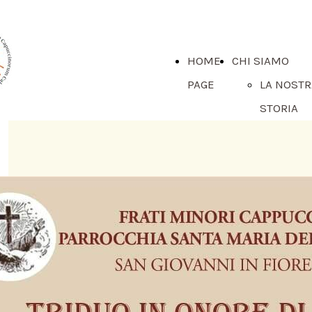
HOME
CHI SIAMO
PAGE
LA NOSTR
STORIA
IL MINIS
PROVINCI
E IL
CONSIGLI
LA NOSTR
PROVINCI
DI CALAB
I NOSTRI