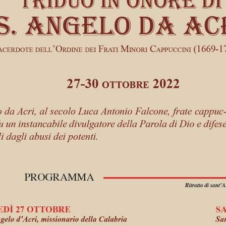
FRATI SA
VENERABI
E SERVI D
DIO
NECROLO