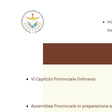
H
P
VI Capitolo Provinciale Ordinario
Assemblea Provinciale in preparazione al